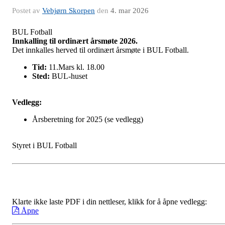
Postet av
Vebjørn Skorpen
den
4. mar 2026
BUL Fotball
Innkalling til ordinært årsmøte 2026.
Det innkalles herved til ordinært årsmøte i BUL Fotball.
Tid:
11.Mars kl. 18.00
Sted:
BUL-huset
Vedlegg:
Årsberetning for 2025 (se vedlegg)
Styret i BUL Fotball
Klarte ikke laste PDF i din nettleser, klikk for å åpne vedlegg:
Åpne