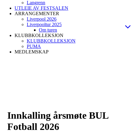
Langrenn
UTLEIE AV FESTSALEN
ARRANGEMENTER
Liverpool 2026
Liverpooltur 2025
Om turen
KLUBBKOLLEKSJON
KLUBBKOLLEKSJON
PUMA
MEDLEMSKAP
Innkalling årsmøte BUL
Fotball 2026